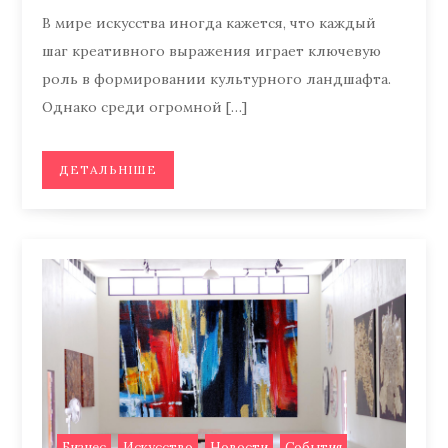
В мире искусства иногда кажется, что каждый
шаг креативного выражения играет ключевую
роль в формировании культурного ландшафта.
Однако среди огромной […]
ДЕТАЛЬНІШЕ
,
,
,
,
Бизнес
Искусство
Новости
События