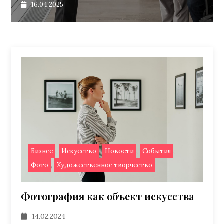
16.04.2025
,
,
,
,
Бизнес
Искусство
Новости
События
,
Фото
Художественное творчество
Фотография как объект искусства
14.02.2024