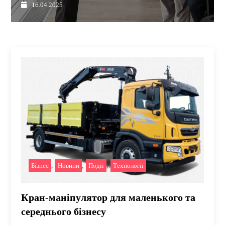
16.04.2025
Бізнес
,
Новини
,
Події
,
Технології
Кран-маніпулятор для маленького та
середнього бізнесу