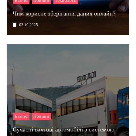
Бізнес
Новини
Технології
Чим корисне зберігання даних онлайн?
03.10.2025
Бізнес
Новини
Сучасні вахтові автомобілі з системою