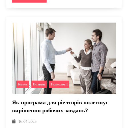
Бізнес
,
Новини
,
Технології
Як програма для ріелторів полегшує
вирішення робочих завдань?
16.04.2025