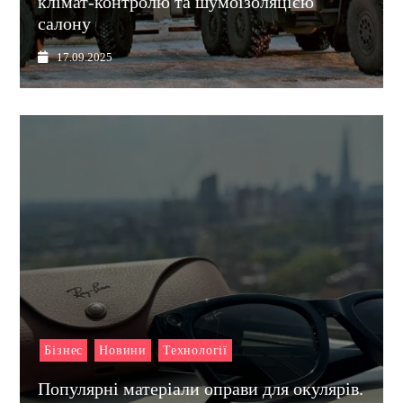
клімат-контролю та шумоізоляцією
салону
17.09.2025
Бізнес
Новини
Технології
Популярні матеріали оправи для окулярів.