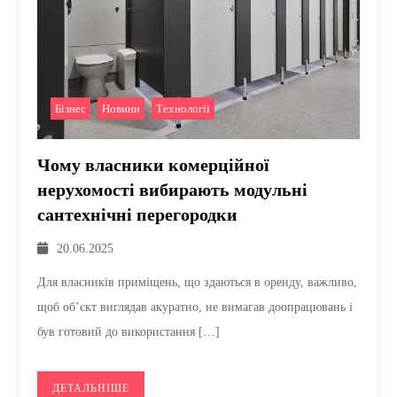
Бізнес
,
Новини
,
Технології
Чому власники комерційної
нерухомості вибирають модульні
сантехнічні перегородки
20.06.2025
Для власників приміщень, що здаються в оренду, важливо,
щоб об’єкт виглядав акуратно, не вимагав доопрацювань і
був готовий до використання […]
ДЕТАЛЬНІШЕ