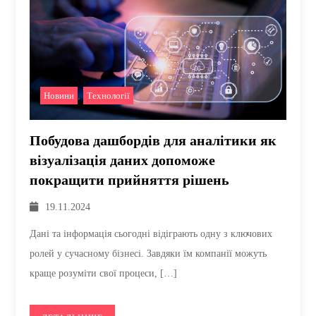
Новини
,
Технології
Побудова дашбордів для аналітики як
візуалізація даних допоможе
покращити прийняття рішень
19.11.2024
Дані та інформація сьогодні відіграють одну з ключових
ролей у сучасному бізнесі. Завдяки їм компанії можуть
краще розуміти свої процеси, […]