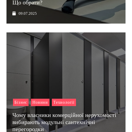
Що обрати?
09.07.2025
Бізнес
Новини
Технології
Чому власники комерційної нерухомості
вибирають модульні сантехнічні
перегородки