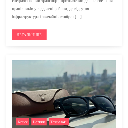
спеціалізований транспорт, призначений для перевезення
працівників у віддалені райони, де відсутня
інфраструктура і звичайні автобуси […]
ДЕТАЛЬНІШЕ
Бізнес
,
Новини
,
Технології