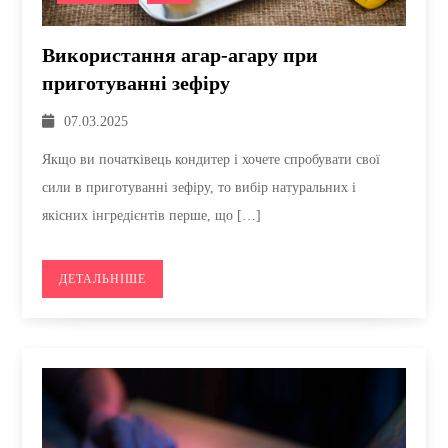
Використання агар-агару при
приготуванні зефіру
07.03.2025
Якщо ви початківець кондитер і хочете спробувати свої
сили в приготуванні зефіру, то вибір натуральних і
якісних інгредієнтів перше, що […]
ДЕТАЛЬНІШЕ