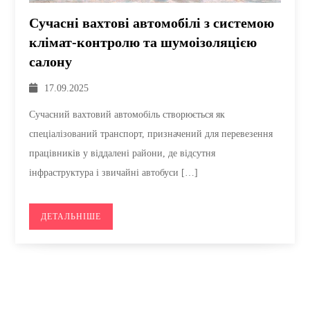
Сучасні вахтові автомобілі з системою
клімат-контролю та шумоізоляцією
салону
17.09.2025
Сучасний вахтовий автомобіль створюється як
спеціалізований транспорт, призначений для перевезення
працівників у віддалені райони, де відсутня
інфраструктура і звичайні автобуси […]
ДЕТАЛЬНІШЕ