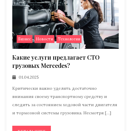
,
,
Бизнес
Новости
Технологии
Какие услуги предлагает СТО
грузовых Mercedes?
01.04.2025
Критически важно уделять достаточно
внимания своему транспортному средству и
следить за состоянием ходовой части двигателя
и тормозной системы грузовика. Несмотря […]