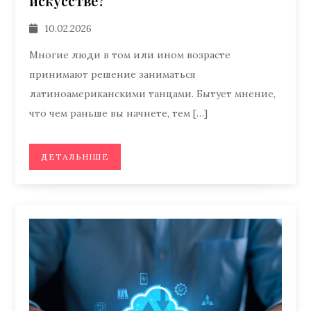
искусстве?
10.02.2026
Многие люди в том или ином возрасте
принимают решение заниматься
латиноамериканскими танцами. Бытует мнение,
что чем раньше вы начнете, тем […]
ДЕТАЛЬНІШЕ