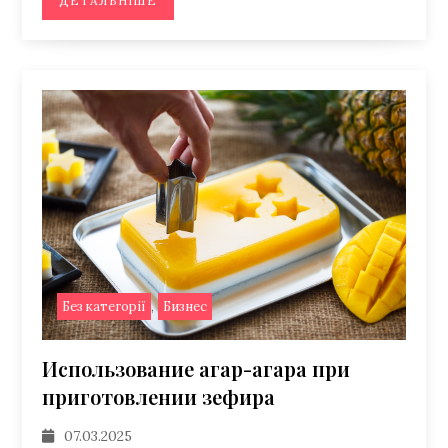
ДЕТАЛЬНІШЕ
,
Без категорії
Бизнес
Использование агар-агара при
приготовлении зефира
07.03.2025