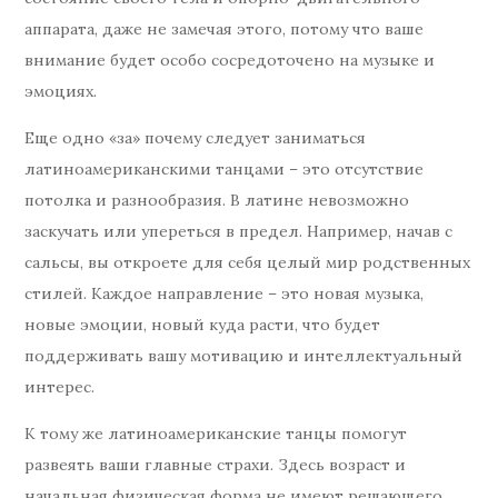
аппарата, даже не замечая этого, потому что ваше
внимание будет особо сосредоточено на музыке и
эмоциях.
Еще одно «за» почему следует заниматься
латиноамериканскими танцами – это отсутствие
потолка и разнообразия. В латине невозможно
заскучать или упереться в предел. Например, начав с
сальсы, вы откроете для себя целый мир родственных
стилей. Каждое направление – это новая музыка,
новые эмоции, новый куда расти, что будет
поддерживать вашу мотивацию и интеллектуальный
интерес.
К тому же латиноамериканские танцы помогут
развеять ваши главные страхи. Здесь возраст и
начальная физическая форма не имеют решающего