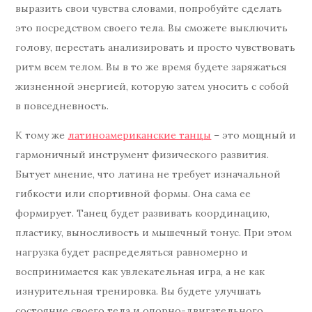
выразить свои чувства словами, попробуйте сделать
это посредством своего тела. Вы сможете выключить
голову, перестать анализировать и просто чувствовать
ритм всем телом. Вы в то же время будете заряжаться
жизненной энергией, которую затем уносить с собой
в повседневность.
К тому же
латиноамериканские танцы
– это мощный и
гармоничный инструмент физического развития.
Бытует мнение, что латина не требует изначальной
гибкости или спортивной формы. Она сама ее
формирует. Танец будет развивать координацию,
пластику, выносливость и мышечный тонус. При этом
нагрузка будет распределяться равномерно и
воспринимается как увлекательная игра, а не как
изнурительная тренировка. Вы будете улучшать
состояние своего тела и опорно-двигательного