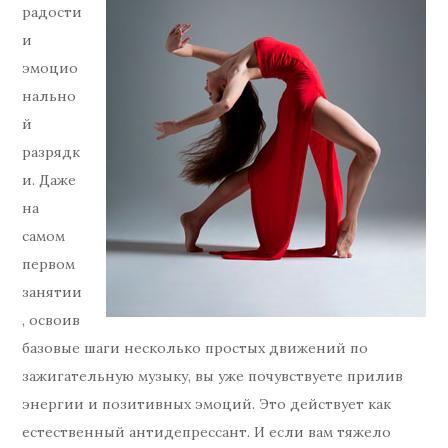
радости
и
эмоцио
нально
й
разрядк
и. Даже
на
самом
первом
занятии
, освоив
базовые шаги несколько простых движений по
зажигательную музыку, вы уже почувствуете прилив
энергии и позитивных эмоций. Это действует как
естественный антидепрессант. И если вам тяжело