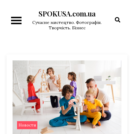
Перейти
SPOKUSA.com.ua
к
содержимому
Сучасне мистецтво. Фотографія.
Творчість. Бізнес
Новости