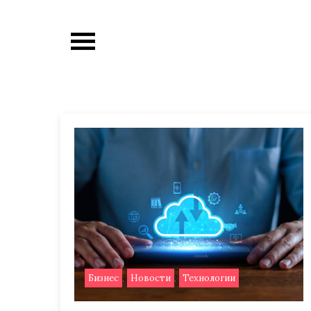
Перейти
к
содержимому
,
,
Бизнес
Новости
Технологии