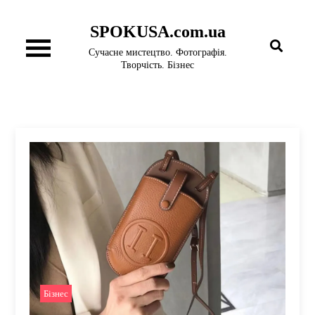
Перейти
SPOKUSA.com.ua
до
вмісту
Сучасне мистецтво. Фотографія.
Творчість. Бізнес
Бізнес