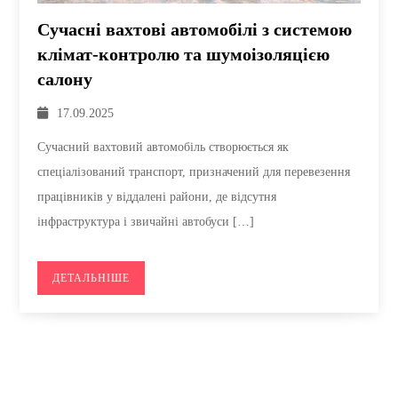
Сучасні вахтові автомобілі з системою
клімат-контролю та шумоізоляцією
салону
17.09.2025
Сучасний вахтовий автомобіль створюється як
спеціалізований транспорт, призначений для перевезення
працівників у віддалені райони, де відсутня
інфраструктура і звичайні автобуси […]
ДЕТАЛЬНІШЕ