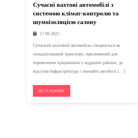
Сучасні вахтові автомобілі з
системою клімат-контролю та
шумоізоляцією салону
17.09.2025
Сучасний вахтовий автомобіль створюється як
спеціалізований транспорт, призначений для
перевезення працівників у віддалені райони, де
відсутня інфраструктура і звичайні автобуси […]
ДЕТАЛЬНІШЕ